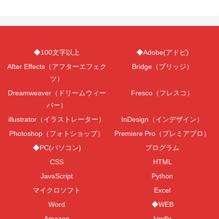
◆100文字以上
◆Adobe(アドビ)
After Effects（アフターエフェク
Bridge（ブリッジ）
ツ）
Dreamweaver（ドリームウィー
Fresco（フレスコ）
バー）
illustrator（イラストレーター）
InDesign（インデザイン）
Photoshop（フォトショップ）
Premiere Pro（プレミアプロ）
◆PC(パソコン)
プログラム
CSS
HTML
JavaScript
Python
マイクロソフト
Excel
Word
◆WEB
Amazon
kindle