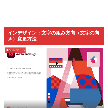
インデザイン：文字の組み方向（文字の向
き）変更方法
◆Adobe(アドビ)