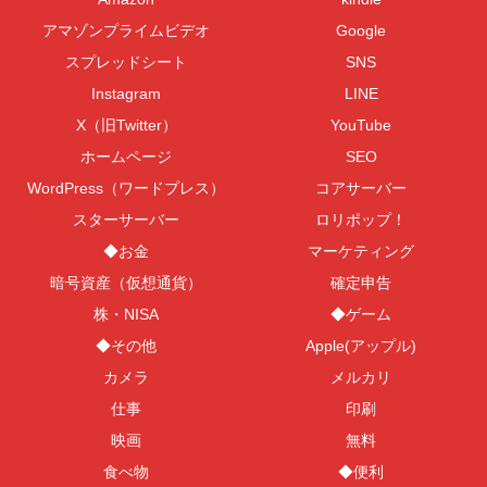
アマゾンプライムビデオ
Google
スプレッドシート
SNS
Instagram
LINE
X（旧Twitter）
YouTube
ホームページ
SEO
WordPress（ワードプレス）
コアサーバー
スターサーバー
ロリポップ！
◆お金
マーケティング
暗号資産（仮想通貨）
確定申告
株・NISA
◆ゲーム
◆その他
Apple(アップル)
カメラ
メルカリ
仕事
印刷
映画
無料
食べ物
◆便利