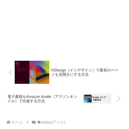
InDesign（インデザイン）で最初のペー
ジを見開きにする方法
電子書籍をAmazon kindle（アマゾンキン
ドル）で出版する方法
ホーム
◆Adobe(アドビ)