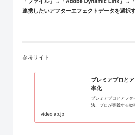
「ファイル」→「Adobe Dynamic Link」→
連携したいアフターエフェクトデータを選択す
参考サイト
プレミアプロとア
率化
プレミアプロとアフターエ
法、プロが実践する効
videolab.jp