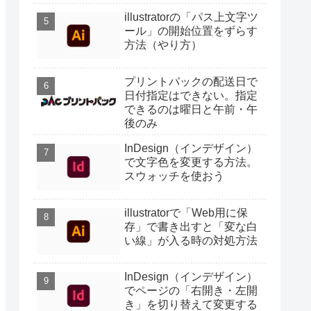
illustratorの「パス上文字ツ
ール」の開始位置をずらす
方法（やり方）
プリントパックの配送日で
日付指定はできない。指定
できるのは曜日と午前・午
後のみ
InDesign（インデザイン）
で文字色を変更する方法。
スウォッチを使おう
illustratorで「Web用に保
存」で書き出すと「変な白
い線」が入る時の対処方法
InDesign（インデザイン）
でページの「右開き・左開
き」を切り替えて変更する