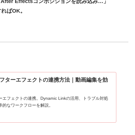
「After Effectsコンポジションを読み込み…」
ればOK。
フターエフェクトの連携方法｜動画編集を効
フェクトの連携。Dynamic Linkの活用、トラブル対処
率的なワークフローを解説。