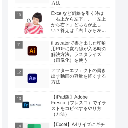
方法
Excelなど斜線を引く時は
「右上から左下」、「左上
から右下」どちらが正し
い？答えは「右上から左
下」
illustratorで書き出した印刷
用PDFに変な線が入る時の
解決方法。ラスタライズ
（画像化）を使う
アフターエフェクトの書き
出す動画の容量を軽くする
方法
【iPad版】Adobe
Fresco（フレスコ）でイラ
ストをコピペするやり方
（方法）
【Excel】A4サイズにギチ