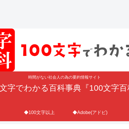
時間がない社会人の為の要約情報サイト
0文字でわかる百科事典『100文字
◆100文字以上
◆Adobe(アドビ)