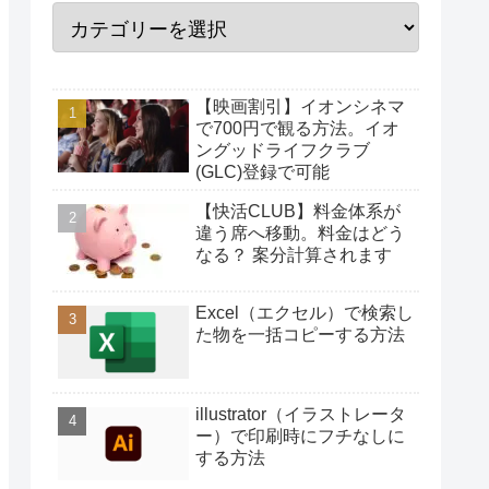
【映画割引】イオンシネマ
で700円で観る方法。イオ
ングッドライフクラブ
(GLC)登録で可能
【快活CLUB】料金体系が
違う席へ移動。料金はどう
なる？ 案分計算されます
Excel（エクセル）で検索し
た物を一括コピーする方法
illustrator（イラストレータ
ー）で印刷時にフチなしに
する方法