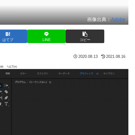
画像出典：
Adobe
はてブ
LINE
コピー
2020.08.13
2021.08.16