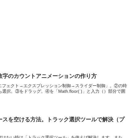
数字のカウントアニメーションの作り方
エフェクト→エクスプレッション制御→スライダー制御」。②の時
選択。③をドラッグ。④を「Math.floor( )」と入力（）部分で囲
ースを空ける方法。トラック選択ツールで解決（プ
空けたい時は「トラック選択ツール」を使えば解決します。また、