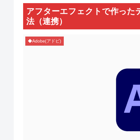
アフターエフェクトで作った
法（連携）
◆Adobe(アドビ)