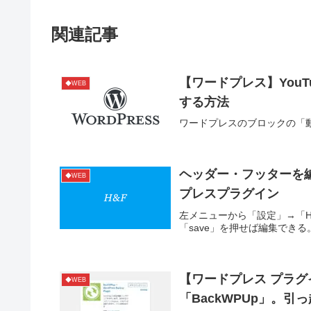
関連記事
【ワードプレス】You
◆WEB
する方法
ワードプレスのブロックの「
ヘッダー・フッターを編集「He
◆WEB
プレスプラグイン
左メニューから「設定」→「Hea
「save」を押せば編集でき
【ワードプレス プラ
◆WEB
「BackWPUp」。引