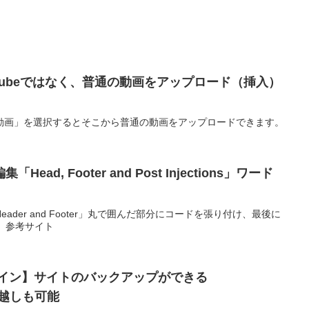
Tubeではなく、普通の動画をアップロード（挿入）
動画」を選択するとそこから普通の動画をアップロードできます。
ad, Footer and Post Injections」ワード
der and Footer」丸で囲んだ部分にコードを張り付け、最後に
る。参考サイト
グイン】サイトのバックアップができる
っ越しも可能