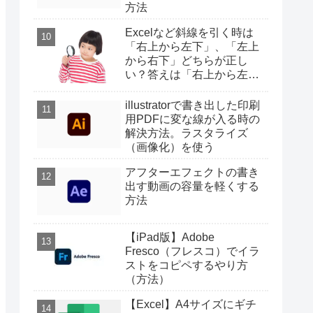
方法
Excelなど斜線を引く時は
「右上から左下」、「左上
から右下」どちらが正し
い？答えは「右上から左
下」
illustratorで書き出した印刷
用PDFに変な線が入る時の
解決方法。ラスタライズ
（画像化）を使う
アフターエフェクトの書き
出す動画の容量を軽くする
方法
【iPad版】Adobe
Fresco（フレスコ）でイラ
ストをコピペするやり方
（方法）
【Excel】A4サイズにギチ