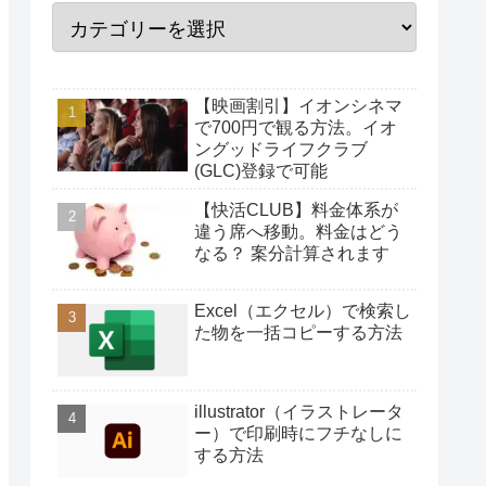
【映画割引】イオンシネマ
で700円で観る方法。イオ
ングッドライフクラブ
(GLC)登録で可能
【快活CLUB】料金体系が
違う席へ移動。料金はどう
なる？ 案分計算されます
Excel（エクセル）で検索し
た物を一括コピーする方法
illustrator（イラストレータ
ー）で印刷時にフチなしに
する方法