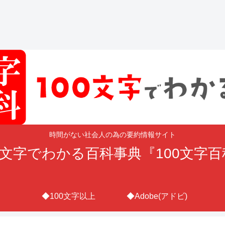
時間がない社会人の為の要約情報サイト
0文字でわかる百科事典『100文字
◆100文字以上
◆Adobe(アドビ)