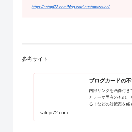
https://satopi72.com/blog-card-customization/
参考サイト
ブログカードの不
内部リンクを画像付き
とテーマ固有のもの、
る！などの対策案を紹
satopi72.com