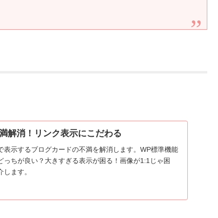
満解消！リンク表示にこだわる
で表示するブログカードの不満を解消します。WP標準機能
どっちが良い？大きすぎる表示が困る！画像が1:1じゃ困
介します。