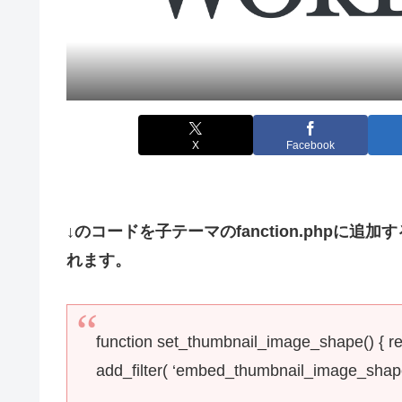
X
Facebook
↓のコードを子テーマのfanction.php
れます。
function set_thumbnail_image_shape() { ret
add_filter( ‘embed_thumbnail_image_shape