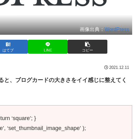
画像出典：
WordPress
はてブ
LINE
コピー
2021.12.11
に追加すると、ブログカードの大きさをイイ感じに整えてく
urn ‘square’; }
’, ‘set_thumbnail_image_shape’ );