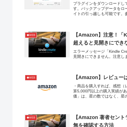
プラグインをダウンロードして「
す。バックアップデータをロ
イトの引っ越しも可能です。
【Amazon】注意！「Ki
◆WEB
超えると見開きにでき
エラーメッセージ「Kindle 
見開きにできません。注意し
【Amazon】レビュ
◆WEB
・商品を購入すれば、感想（
算5,000円以上の購入実績
価」は、星の数ではなく、星
【Amazon 著者セ
◆WEB
無を確認する方法