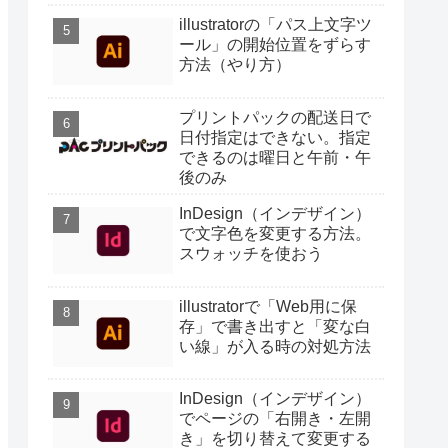
illustratorの「パス上文字ツ
ール」の開始位置をずらす
方法（やり方）
プリントパックの配送日で
日付指定はできない。指定
できるのは曜日と午前・午
後のみ
InDesign（インデザイン）
で文字色を変更する方法。
スウォッチを使おう
illustratorで「Web用に保
存」で書き出すと「変な白
い線」が入る時の対処方法
InDesign（インデザイン）
でページの「右開き・左開
き」を切り替えて変更する