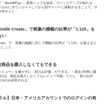
BackWPup → 新規ジョブを追加」でバックアップが取れま
ーカルにダウンロードしてから別サーバーに移動させることで、サ
参考サイト
ndle Create」で画像の横幅の比率が「1.125」を
ない
Create」で、画像の縦幅に対して横幅の比率が「1.125」を超えると
ましょう。
ーは商品を購入しなくてもできる
レビュー）を書かずに「星のみ評価」ができる。・過去1年間に通
があれば、商品を購入しなくてもレビュー可能。ただし「星のみ評
の%のみ反映される。
ントラル】日本・アメリカアカウントでのログインの有