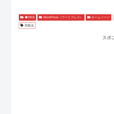
◆WEB
WordPress（ワードプレス）
ホームページ
対処法
スポ