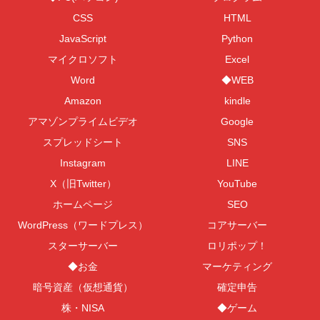
CSS
HTML
JavaScript
Python
マイクロソフト
Excel
Word
◆WEB
Amazon
kindle
アマゾンプライムビデオ
Google
スプレッドシート
SNS
Instagram
LINE
X（旧Twitter）
YouTube
ホームページ
SEO
WordPress（ワードプレス）
コアサーバー
スターサーバー
ロリポップ！
◆お金
マーケティング
暗号資産（仮想通貨）
確定申告
株・NISA
◆ゲーム