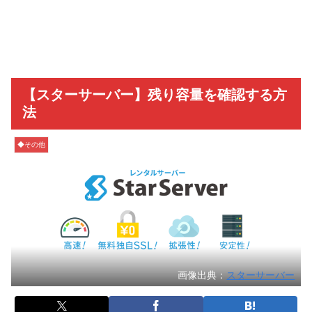
【スターサーバー】残り容量を確認する方
法
◆その他
画像出典：
スターサーバー