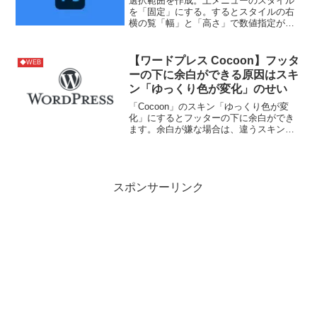
選択範囲を作成。上メニューのスタイル
を「固定」にする。するとスタイルの右
横の覧「幅」と「高さ」で数値指定がで
きます。参考サイト
【ワードプレス Cocoon】フッタ
◆WEB
ーの下に余白ができる原因はスキ
ン「ゆっくり色が変化」のせい
「Cocoon」のスキン「ゆっくり色が変
化」にするとフッターの下に余白ができ
ます。余白が嫌な場合は、違うスキンに
変更しましょう。
スポンサーリンク