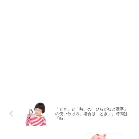
「とき」と「時」の「ひらがなと漢字」
の使い分け方。場合は「とき」。時間は
「時」