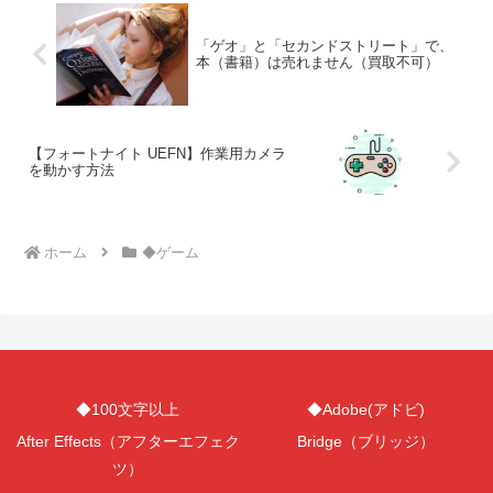
「ゲオ」と「セカンドストリート」で、
本（書籍）は売れません（買取不可）
【フォートナイト UEFN】作業用カメラ
を動かす方法
ホーム
◆ゲーム
◆100文字以上
◆Adobe(アドビ)
After Effects（アフターエフェク
Bridge（ブリッジ）
ツ）