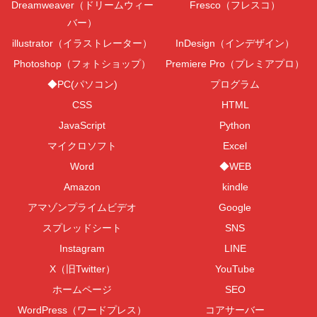
Dreamweaver（ドリームウィー
Fresco（フレスコ）
バー）
illustrator（イラストレーター）
InDesign（インデザイン）
Photoshop（フォトショップ）
Premiere Pro（プレミアプロ）
◆PC(パソコン)
プログラム
CSS
HTML
JavaScript
Python
マイクロソフト
Excel
Word
◆WEB
Amazon
kindle
アマゾンプライムビデオ
Google
スプレッドシート
SNS
Instagram
LINE
X（旧Twitter）
YouTube
ホームページ
SEO
WordPress（ワードプレス）
コアサーバー