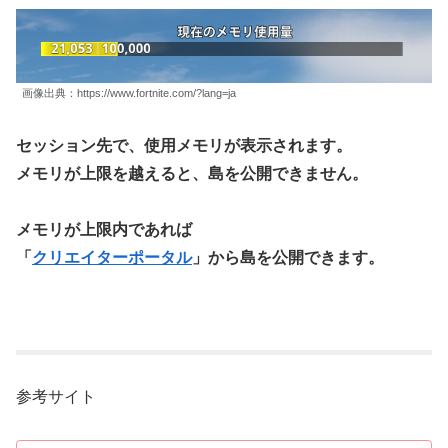
画像出典：https://www.fortnite.com/?lang=ja
セッション先で、使用メモリが表示されます。
メモリが上限を越えると、島を公開できません。
メモリが上限内であれば
「
クリエイターポータル
」から島を公開できます。
参考サイト