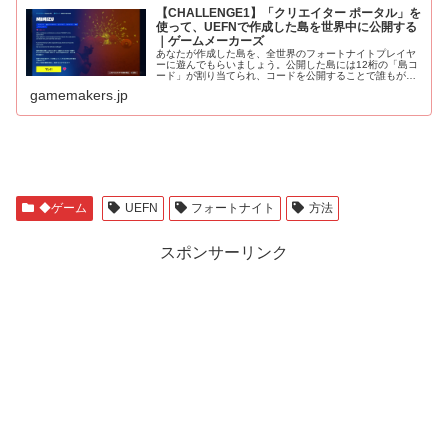
【CHALLENGE1】「クリエイター ポータル」を
使って、UEFNで作成した島を世界中に公開する
｜ゲームメーカーズ
あなたが作成した島を、全世界のフォートナイトプレイヤ
ーに遊んでもらいましょう。公開した島には12桁の「島コ
ード」が割り当てられ、コードを公開することで誰もがプ
レイヤーとして参加できるようになります。また、場合に
gamemakers.jp
よってはディスカバリーと呼ばれ...
◆ゲーム
UEFN
フォートナイト
方法
スポンサーリンク