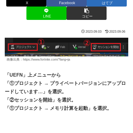
X
Facebook
はてブ
LINE
コピー
2023.09.03
2023.09.06
画像出典：https://www.fortnite.com/?lang=ja
「UEFN」上メニューから
「①プロジェクト → プライベートバージョンにアップロ
ードしています…」を選択。
「②セッションを開始」を選択。
「①プロジェクト → メモリ計算を起動」を選択。