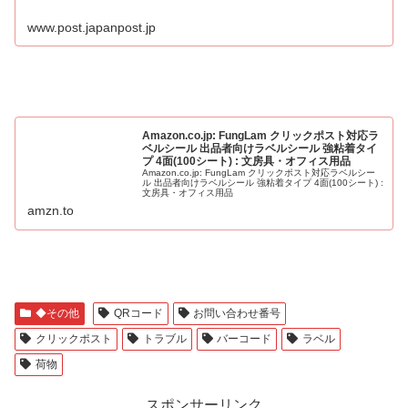
www.post.japanpost.jp
Amazon.co.jp: FungLam クリックポスト対応ラ
ベルシール 出品者向けラベルシール 強粘着タイ
プ 4面(100シート) : 文房具・オフィス用品
Amazon.co.jp: FungLam クリックポスト対応ラベルシー
ル 出品者向けラベルシール 強粘着タイプ 4面(100シート) :
文房具・オフィス用品
amzn.to
◆その他
QRコード
お問い合わせ番号
クリックポスト
トラブル
バーコード
ラベル
荷物
スポンサーリンク