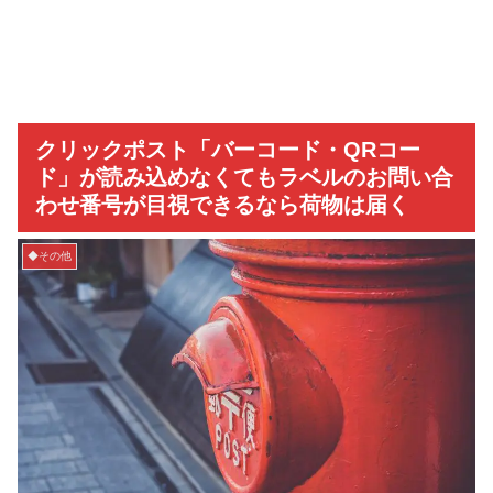
クリックポスト「バーコード・QRコー
ド」が読み込めなくてもラベルのお問い合
わせ番号が目視できるなら荷物は届く
◆その他