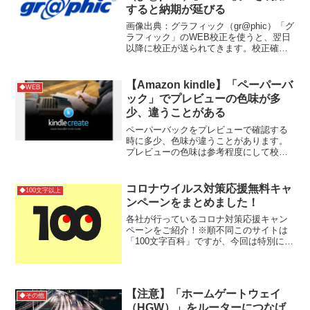
すると納期が延びる
画像出典：グラフィック（gr@phic）「グ
ラフィック」のWEB校正を使うと、翌日
以降に校正が送られてきます。校正確認
後、指示をした日が受付日となるため、
納期が延びてしまいます。画像出典：グ
ラフィック（gr@phic）参考サイト
【Amazon kindle】「ペーパーバ
◆WEB
ック」でプレビューの色味が多
少、違うことがある
ペーパーバックをプレビューで確認する
時に多少、色味が違うことがあります。
プレビューの色味は参考程度にして校正
刷りで実際の色味を確認するようにしま
しょう。
コロナウイルス対策応援無料キャ
◆100文字以上
ンペーンをまとめました！
各社が行っているコロナ対策応援キャン
ペーンをご紹介！※順不同このサイトは
「100文字百科」ですが、今回は特別に
100文字を越えてご紹介します。ワンピー
ス61巻分 5月6日迄無料コナン映画、各
作品2日間ずつ交代で無料配信 5月6日迄
エヴァンゲ...
【注意】「ホームゲートウェイ
◆その他
（HGW）」をルーターにつなげ