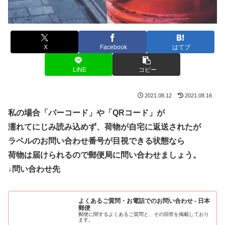
X
Facebook
はてブ
LINE
コピー
2021.08.12
2021.08.16
私の場合「バーコード」や「QRコード」が
濡れてにじみ読み込めず、荷物が自宅に返送されたが
ラベルのお問い合わせ番号が目視できる状態なら
荷物は届けられるので郵便局に問い合わせましょう。
↓問い合わせ先
よくあるご質問・お電話でのお問い合わせ - 日本
郵便
郵便に関するよくあるご質問と、その回答を掲載しており
ます。