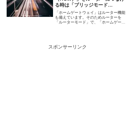
る時は「ブリッジモード
（AP）」にしよう！
「ホームゲートウェイ」はルーター機能
も備えています。そのためルーターを
「ルーターモード」で、「ホームゲート
ウェイ」に繋げるとケンカが起こり、速
度が落ちます。なので「ブリッジモー
ド」にして有線で繋げましょう。
スポンサーリンク