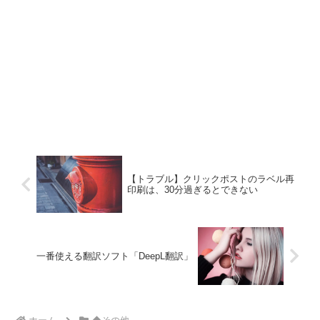
【トラブル】クリックポストのラベル再
印刷は、30分過ぎるとできない
一番使える翻訳ソフト「DeepL翻訳」