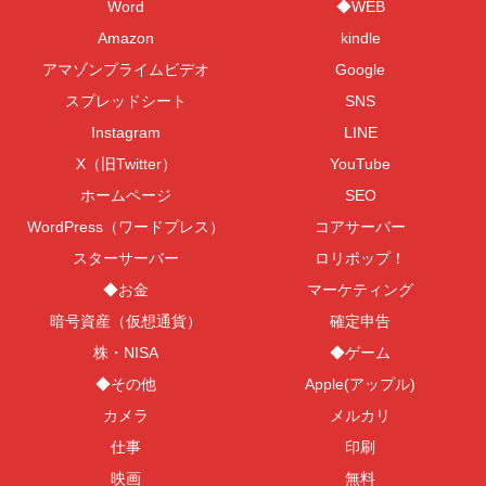
Word
◆WEB
Amazon
kindle
アマゾンプライムビデオ
Google
スプレッドシート
SNS
Instagram
LINE
X（旧Twitter）
YouTube
ホームページ
SEO
WordPress（ワードプレス）
コアサーバー
スターサーバー
ロリポップ！
◆お金
マーケティング
暗号資産（仮想通貨）
確定申告
株・NISA
◆ゲーム
◆その他
Apple(アップル)
カメラ
メルカリ
仕事
印刷
映画
無料