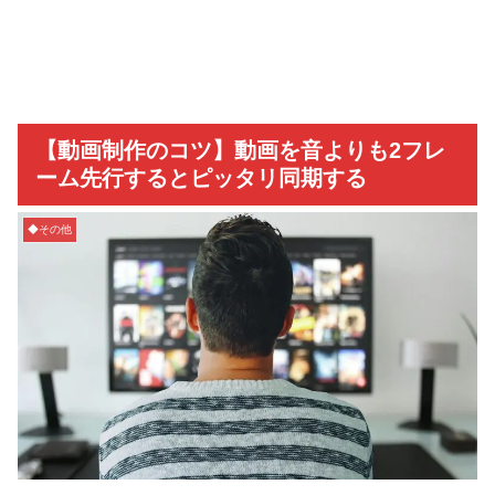
【動画制作のコツ】動画を音よりも2フレ
ーム先行するとピッタリ同期する
◆その他