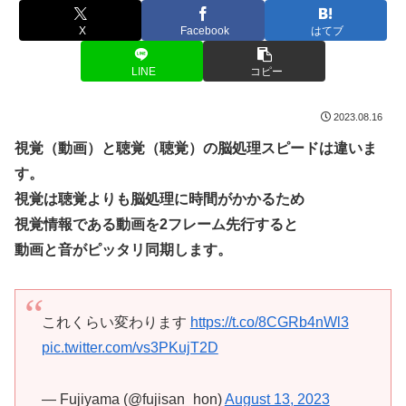
X
Facebook
はてブ
LINE
コピー
2023.08.16
視覚（動画）と聴覚（聴覚）の脳処理スピードは違いま
す。
視覚は聴覚よりも脳処理に時間がかかるため
視覚情報である動画を2フレーム先行すると
動画と音がピッタリ同期します。
これくらい変わります
https://t.co/8CGRb4nWl3
pic.twitter.com/vs3PKujT2D
— Fujiyama (@fujisan_hon)
August 13, 2023