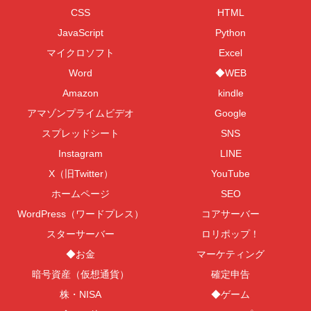
CSS
HTML
JavaScript
Python
マイクロソフト
Excel
Word
◆WEB
Amazon
kindle
アマゾンプライムビデオ
Google
スプレッドシート
SNS
Instagram
LINE
X（旧Twitter）
YouTube
ホームページ
SEO
WordPress（ワードプレス）
コアサーバー
スターサーバー
ロリポップ！
◆お金
マーケティング
暗号資産（仮想通貨）
確定申告
株・NISA
◆ゲーム