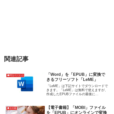
関連記事
「Word」を「EPUB」に変換で
◆PC(パソコン)
きるフリーソフト「LeME」
「LeME」は下記サイトでダウンロードで
きます。「LeME」は無料で使えますが、
作成したEPUBファイルの最後に
「LeME」の広告が入ります。広告を消し
たい場合は、下記ページからライセンス
を購入する必要があります。
【電子書籍】「MOBI」ファイル
◆その他
を「EPUB」にオンラインで変換