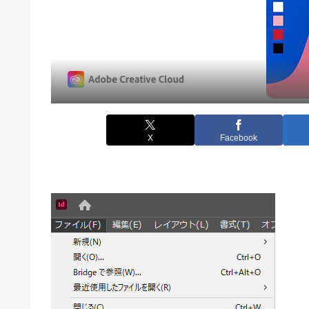
X
Facebook