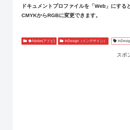
ドキュメントプロファイルを「Web」にする
CMYKからRGBに変更できます。
◆Adobe(アドビ)
InDesign（インデザイン）
InDesi
スポ