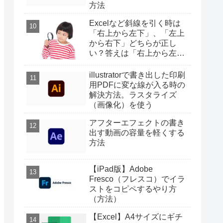
方法
Excelなど斜線を引く時は
「右上から左下」、「左上
から右下」どちらが正し
い？答えは「右上から左
下」
illustratorで書き出した印刷
用PDFに変な線が入る時の
解決方法。ラスタライズ
（画像化）を使う
アフターエフェクトの書き
出す動画の容量を軽くする
方法
【iPad版】Adobe
Fresco（フレスコ）でイラ
ストをコピペするやり方
（方法）
【Excel】A4サイズにギチ