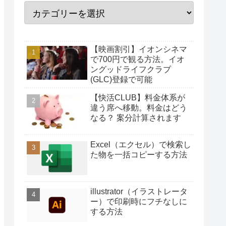
【映画割引】イオンシネマ
で700円で観る方法。イオ
ングッドライフクラブ
(GLC)登録で可能
【快活CLUB】料金体系が
違う席へ移動。料金はどう
なる？ 案分計算されます
Excel（エクセル）で検索し
た物を一括コピーする方法
illustrator（イラストレータ
ー）で印刷時にフチなしに
する方法