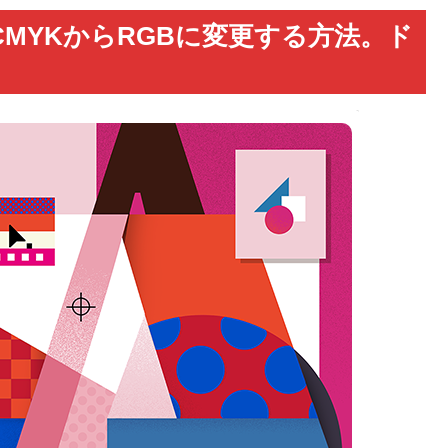
をCMYKからRGBに変更する方法。ド