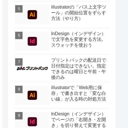
illustratorの「パス上文字ツ
ール」の開始位置をずらす
方法（やり方）
InDesign（インデザイン）
で文字色を変更する方法。
スウォッチを使おう
プリントパックの配送日で
日付指定はできない。指定
できるのは曜日と午前・午
後のみ
illustratorで「Web用に保
存」で書き出すと「変な白
い線」が入る時の対処方法
InDesign（インデザイン）
でページの「右開き・左開
き」を切り替えて変更する