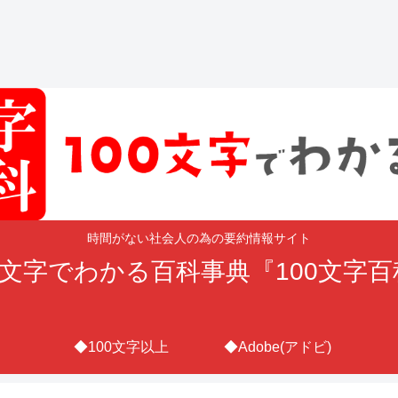
時間がない社会人の為の要約情報サイト
0文字でわかる百科事典『100文字
◆100文字以上
◆Adobe(アドビ)