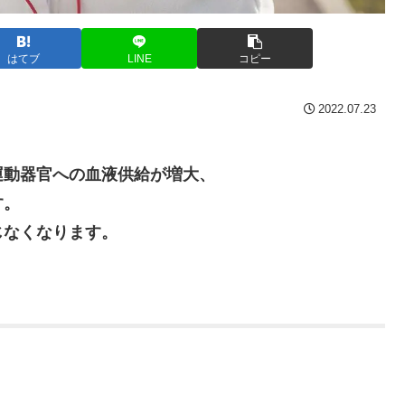
はてブ
LINE
コピー
2022.07.23
運動器官への血液供給が増大、
す。
じなくなります。