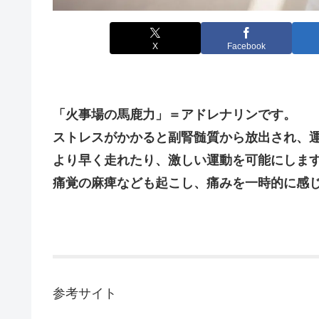
X
Facebook
「火事場の馬鹿力」＝アドレナリンです。
ストレスがかかると副腎髄質から放出され、
より早く走れたり、激しい運動を可能にしま
痛覚の麻痺なども起こし、痛みを一時的に感
参考サイト