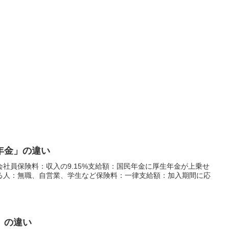
年金」の違い
社員保険料：収入の9.15%支給額：国民年金に厚生年金が上乗せ
る人：無職、自営業、学生など保険料：一律支給額：加入期間に応
」の違い