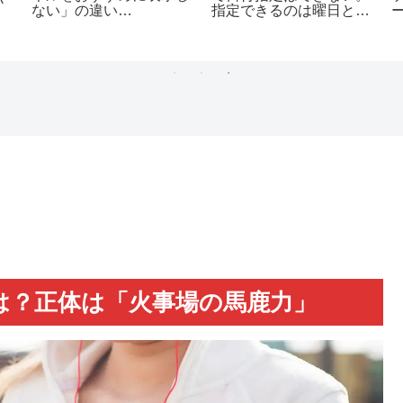
ない」の違い
指定できるのは曜日と午
（YouTube）
前・午後のみ
は？正体は「火事場の馬鹿力」