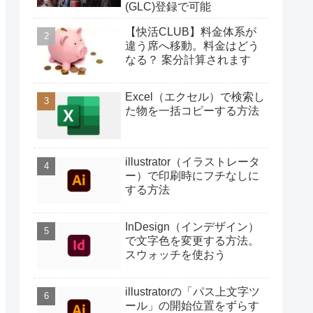
(GLC)登録で可能
【快活CLUB】料金体系が
違う席へ移動。料金はどう
なる？ 案分計算されます
Excel（エクセル）で検索し
た物を一括コピーする方法
illustrator（イラストレータ
ー）で印刷時にフチなしに
する方法
InDesign（インデザイン）
で文字色を変更する方法。
スウォッチを使おう
illustratorの「パス上文字ツ
ール」の開始位置をずらす