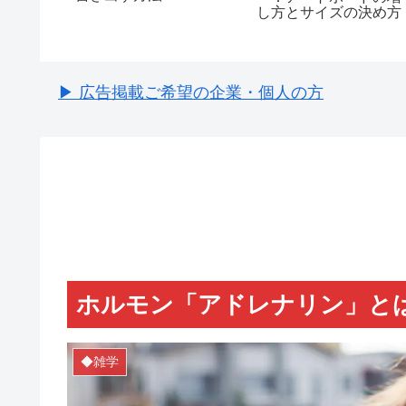
方法
し方とサイズの決め方
▶ 広告掲載ご希望の企業・個人の方
ホルモン「アドレナリン」と
◆雑学