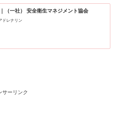
｜（一社） 安全衛生マネジメント協会
アドレナリン
ンサーリンク