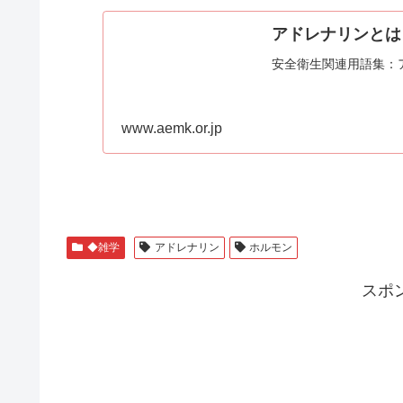
アドレナリンとは
安全衛生関連用語集：
www.aemk.or.jp
◆雑学
アドレナリン
ホルモン
スポ