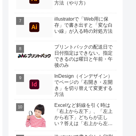
方法（やり方）
illustratorで「Web用に保
存」で書き出すと「変な白
い線」が入る時の対処方法
プリントパックの配送日で
日付指定はできない。指定
できるのは曜日と午前・午
後のみ
InDesign（インデザイン）
でページの「右開き・左開
き」を切り替えて変更する
方法
Excelなど斜線を引く時は
「右上から左下」、「左上
から右下」どちらが正し
い？答えは「右上から左
下」