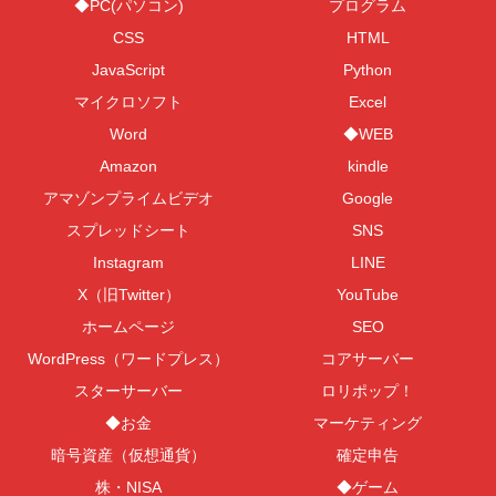
◆PC(パソコン)
プログラム
CSS
HTML
JavaScript
Python
マイクロソフト
Excel
Word
◆WEB
Amazon
kindle
アマゾンプライムビデオ
Google
スプレッドシート
SNS
Instagram
LINE
X（旧Twitter）
YouTube
ホームページ
SEO
WordPress（ワードプレス）
コアサーバー
スターサーバー
ロリポップ！
◆お金
マーケティング
暗号資産（仮想通貨）
確定申告
株・NISA
◆ゲーム