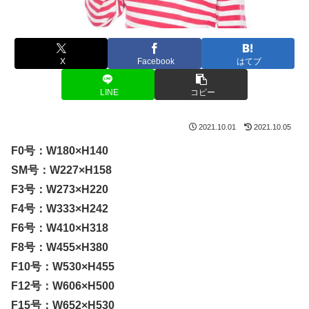
X
Facebook
はてブ
LINE
コピー
2021.10.01
2021.10.05
F0号：W180×H140
SM号：W227×H158
F3号：W273×H220
F4号：W333×H242
F6号：W410×H318
F8号：W455×H380
F10号：W530×H455
F12号：W606×H500
F15号：W652×H530