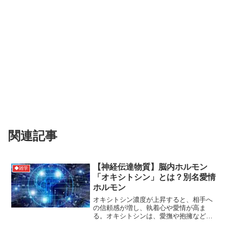
関連記事
【神経伝達物質】脳内ホルモン
◆雑学
「オキシトシン」とは？別名愛情
ホルモン
オキシトシン濃度が上昇すると、相手へ
の信頼感が増し、執着心や愛情が高ま
る。オキシトシンは、愛撫や抱擁など皮
膚接触で分泌がうながされる。別名、愛