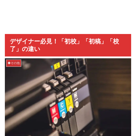
デザイナー必見！「初校」「初稿」「校
了」の違い
◆その他