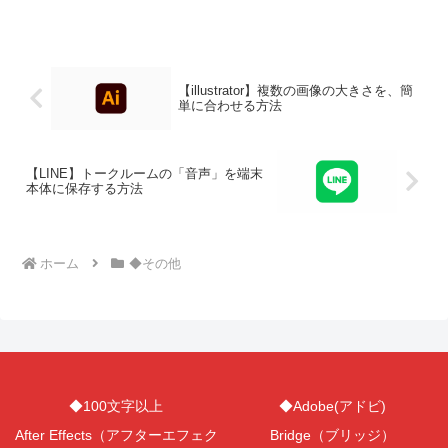
【illustrator】複数の画像の大きさを、簡
単に合わせる方法
【LINE】トークルームの「音声」を端末
本体に保存する方法
ホーム
◆その他
◆100文字以上
◆Adobe(アドビ)
After Effects（アフターエフェク
Bridge（ブリッジ）