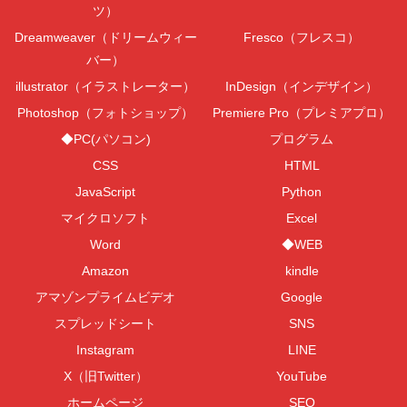
ツ）
Dreamweaver（ドリームウィー
Fresco（フレスコ）
バー）
illustrator（イラストレーター）
InDesign（インデザイン）
Photoshop（フォトショップ）
Premiere Pro（プレミアプロ）
◆PC(パソコン)
プログラム
CSS
HTML
JavaScript
Python
マイクロソフト
Excel
Word
◆WEB
Amazon
kindle
アマゾンプライムビデオ
Google
スプレッドシート
SNS
Instagram
LINE
X（旧Twitter）
YouTube
ホームページ
SEO