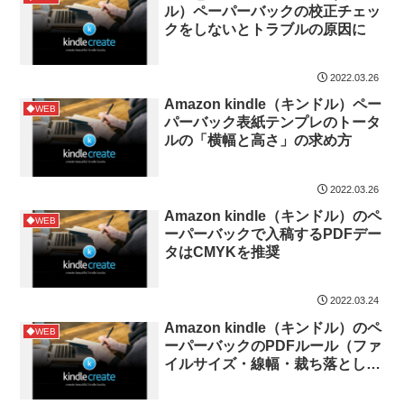
ル）ペーパーバックの校正チェッ
クをしないとトラブルの原因に
2022.03.26
Amazon kindle（キンドル）ペー
◆WEB
パーバック表紙テンプレのトータ
ルの「横幅と高さ」の求め方
2022.03.26
Amazon kindle（キンドル）のペ
◆WEB
ーパーバックで入稿するPDFデー
タはCMYKを推奨
2022.03.24
Amazon kindle（キンドル）のペ
◆WEB
ーパーバックのPDFルール（ファ
イルサイズ・線幅・裁ち落とし・
テキストサイズ）