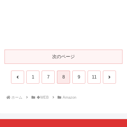
次のページ
前
次
1
7
8
9
11
へ
へ
ホーム
◆WEB
Amazon