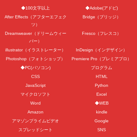
◆100文字以上
◆Adobe(アドビ)
After Effects（アフターエフェク
Bridge（ブリッジ）
ツ）
Dreamweaver（ドリームウィー
Fresco（フレスコ）
バー）
illustrator（イラストレーター）
InDesign（インデザイン）
Photoshop（フォトショップ）
Premiere Pro（プレミアプロ）
◆PC(パソコン)
プログラム
CSS
HTML
JavaScript
Python
マイクロソフト
Excel
Word
◆WEB
Amazon
kindle
アマゾンプライムビデオ
Google
スプレッドシート
SNS