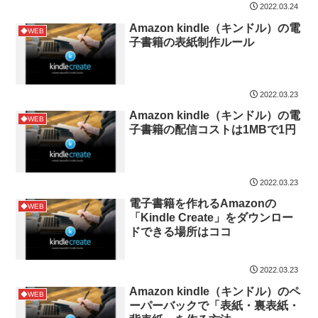
2022.03.24
Amazon kindle（キンドル）の電
◆WEB
子書籍の表紙制作ルール
2022.03.23
Amazon kindle（キンドル）の電
◆WEB
子書籍の配信コストは1MBで1円
2022.03.23
電子書籍を作れるAmazonの
◆WEB
「Kindle Create」をダウンロー
ドできる場所はココ
2022.03.23
Amazon kindle（キンドル）のペ
◆WEB
ーパーバックで「表紙・裏表紙・