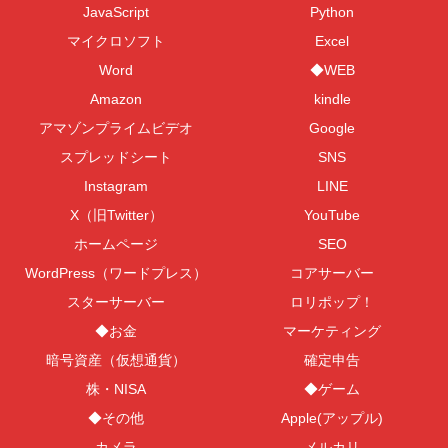
JavaScript
Python
マイクロソフト
Excel
Word
◆WEB
Amazon
kindle
アマゾンプライムビデオ
Google
スプレッドシート
SNS
Instagram
LINE
X（旧Twitter）
YouTube
ホームページ
SEO
WordPress（ワードプレス）
コアサーバー
スターサーバー
ロリポップ！
◆お金
マーケティング
暗号資産（仮想通貨）
確定申告
株・NISA
◆ゲーム
◆その他
Apple(アップル)
カメラ
メルカリ