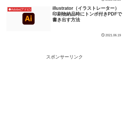
illustrator（イラストレーター）
◆Adobe(アドビ)
印刷物納品時にトンボ付きPDFで
書き出す方法
2021.06.19
スポンサーリンク