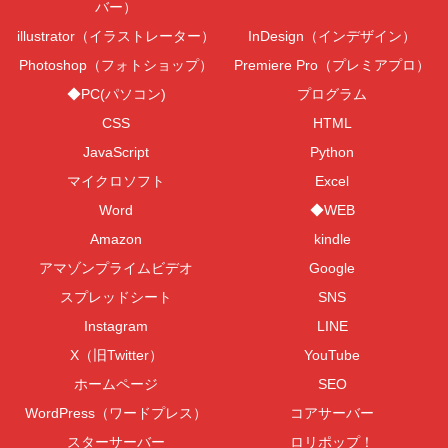
バー）
illustrator（イラストレーター）
InDesign（インデザイン）
Photoshop（フォトショップ）
Premiere Pro（プレミアプロ）
◆PC(パソコン)
プログラム
CSS
HTML
JavaScript
Python
マイクロソフト
Excel
Word
◆WEB
Amazon
kindle
アマゾンプライムビデオ
Google
スプレッドシート
SNS
Instagram
LINE
X（旧Twitter）
YouTube
ホームページ
SEO
WordPress（ワードプレス）
コアサーバー
スターサーバー
ロリポップ！