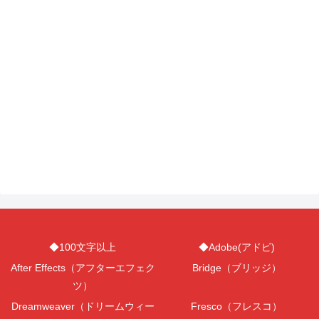
◆100文字以上
◆Adobe(アドビ)
After Effects（アフターエフェク
Bridge（ブリッジ）
ツ）
Dreamweaver（ドリームウィー
Fresco（フレスコ）