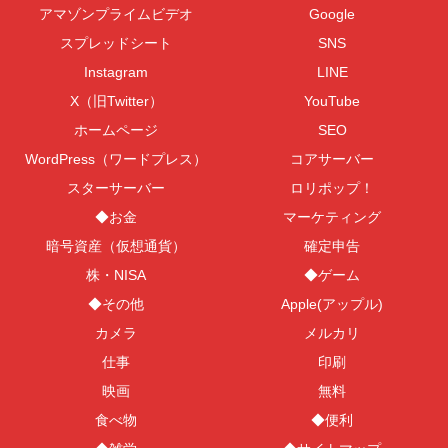
アマゾンプライムビデオ
Google
スプレッドシート
SNS
Instagram
LINE
X（旧Twitter）
YouTube
ホームページ
SEO
WordPress（ワードプレス）
コアサーバー
スターサーバー
ロリポップ！
◆お金
マーケティング
暗号資産（仮想通貨）
確定申告
株・NISA
◆ゲーム
◆その他
Apple(アップル)
カメラ
メルカリ
仕事
印刷
映画
無料
食べ物
◆便利