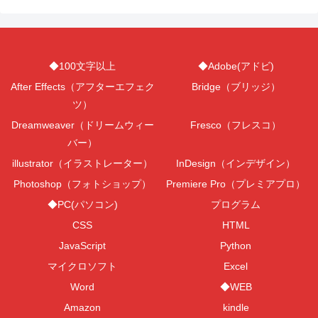
◆100文字以上
◆Adobe(アドビ)
After Effects（アフターエフェク
Bridge（ブリッジ）
ツ）
Dreamweaver（ドリームウィー
Fresco（フレスコ）
バー）
illustrator（イラストレーター）
InDesign（インデザイン）
Photoshop（フォトショップ）
Premiere Pro（プレミアプロ）
◆PC(パソコン)
プログラム
CSS
HTML
JavaScript
Python
マイクロソフト
Excel
Word
◆WEB
Amazon
kindle