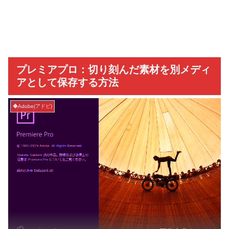
プレミアプロ：切り刻んだ素材を別メディ
アとして保存する方法
◆Adobe(アドビ)