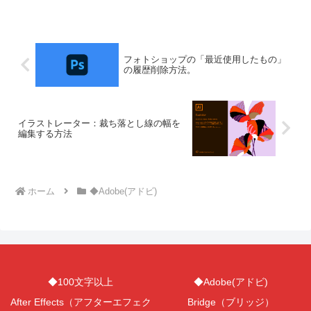
フォトショップの「最近使用したもの」
の履歴削除方法。
イラストレーター：裁ち落とし線の幅を
編集する方法
ホーム
◆Adobe(アドビ)
◆100文字以上
◆Adobe(アドビ)
After Effects（アフターエフェク
Bridge（ブリッジ）