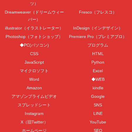
ツ）
Dreamweaver（ドリームウィー
Fresco（フレスコ）
バー）
illustrator（イラストレーター）
InDesign（インデザイン）
Photoshop（フォトショップ）
Premiere Pro（プレミアプロ）
◆PC(パソコン)
プログラム
CSS
HTML
JavaScript
Python
マイクロソフト
Excel
Word
◆WEB
Amazon
kindle
アマゾンプライムビデオ
Google
スプレッドシート
SNS
Instagram
LINE
X（旧Twitter）
YouTube
ホームページ
SEO