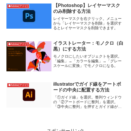
【Photoshop】レイヤーマスク
◆Adobe(アドビ)
のみ削除する方法
レイヤーマスクを右クリック。メニュー
から「レイヤーマスクを削除」を選択す
るとレイヤーマスクを削除できます。
イラストレーター：モノクロ（白
◆Adobe(アドビ)
黒）にする方法
モノクロにしたいオブジェクトを選択。
「編集」→「カラーを編集」→「グレー
スケールに変換」でモノクロになる。
illustratorでガイド線をアートボ
◆Adobe(アドビ)
ードの中央に配置する方法
「①ガイド線」を選択。整列ウィンドウ
の「②アートボードに整列」を選択。
「③中央に整列」を押すとガイド線がア
ートボードの中央に移動します。参考サ
イト
スポンサーリンク