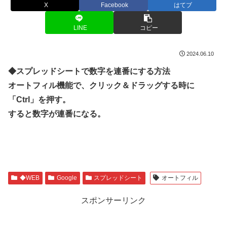
X
Facebook
はてブ
LINE
コピー
2024.06.10
◆スプレッドシートで数字を連番にする方法
オートフィル機能で、クリック＆ドラッグする時に
「Ctrl」を押す。
すると数字が連番になる。
◆WEB
Google
スプレッドシート
オートフィル
スポンサーリンク