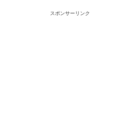
グアウト」選択で端末を削除できます。
スポンサーリンク