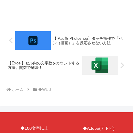
【iPad版 Photoshop】タッチ操作で「ペ
ン（描画）」を反応させない方法
【Excel】セル内の文字数をカウントする
方法。関数で解決！
ホーム
◆WEB
◆100文字以上
◆Adobe(アドビ)