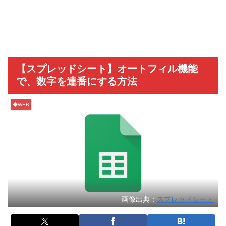
【スプレッドシート】オートフィル機能
で、数字を連番にする方法
◆WEB
画像出典：
スプレッドシート