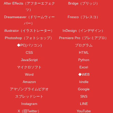
After Effects（アフターエフェク
Bridge（ブリッジ）
ツ）
Dreamweaver（ドリームウィー
Fresco（フレスコ）
バー）
illustrator（イラストレーター）
InDesign（インデザイン）
Photoshop（フォトショップ）
Premiere Pro（プレミアプロ）
◆PC(パソコン)
プログラム
CSS
HTML
JavaScript
Python
マイクロソフト
Excel
Word
◆WEB
Amazon
kindle
アマゾンプライムビデオ
Google
スプレッドシート
SNS
Instagram
LINE
X（旧Twitter）
YouTube