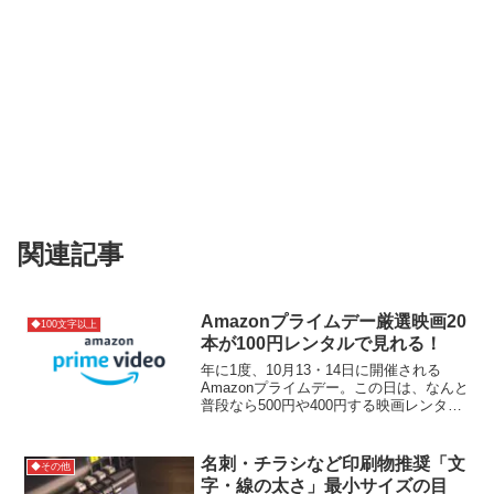
関連記事
Amazonプライムデー厳選映画20
◆100文字以上
本が100円レンタルで見れる！
年に1度、10月13・14日に開催される
Amazonプライムデー。この日は、なんと
普段なら500円や400円する映画レンタル
がアマゾンプライム会員限定で100円で見
ることができます。いつもは100文字以内
で、様々な情報を紹介している本サイ
名刺・チラシなど印刷物推奨「文
◆その他
ト...
字・線の太さ」最小サイズの目