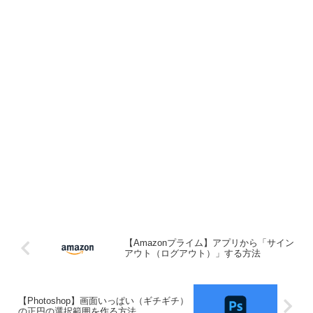
【Amazonプライム】アプリから「サイン
アウト（ログアウト）」する方法
【Photoshop】画面いっぱい（ギチギチ）
の正円の選択範囲を作る方法