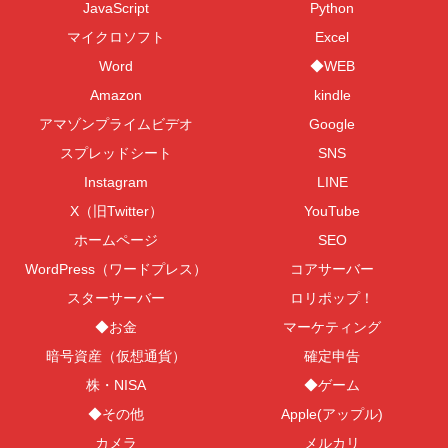
JavaScript
Python
マイクロソフト
Excel
Word
◆WEB
Amazon
kindle
アマゾンプライムビデオ
Google
スプレッドシート
SNS
Instagram
LINE
X（旧Twitter）
YouTube
ホームページ
SEO
WordPress（ワードプレス）
コアサーバー
スターサーバー
ロリポップ！
◆お金
マーケティング
暗号資産（仮想通貨）
確定申告
株・NISA
◆ゲーム
◆その他
Apple(アップル)
カメラ
メルカリ