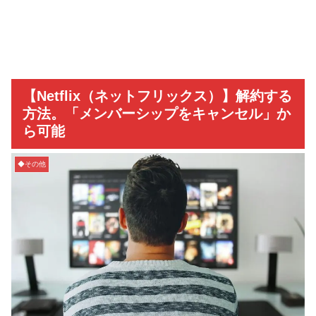
【Netflix（ネットフリックス）】解約する
方法。「メンバーシップをキャンセル」か
ら可能
◆その他