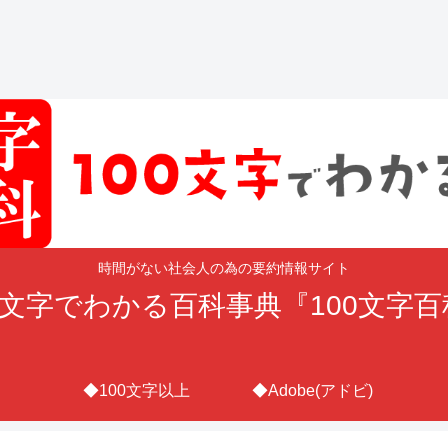
時間がない社会人の為の要約情報サイト
0文字でわかる百科事典『100文字
◆100文字以上
◆Adobe(アドビ)