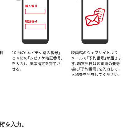
4桁を入力。