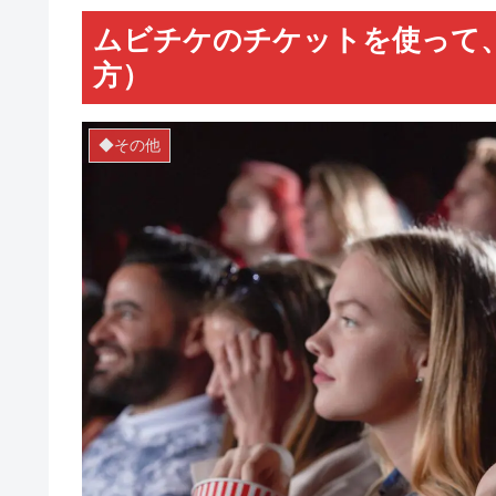
ムビチケのチケットを使って
方）
◆その他