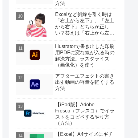
方法
Excelなど斜線を引く時は
「右上から左下」、「左上
から右下」どちらが正し
い？答えは「右上から左
下」
illustratorで書き出した印刷
用PDFに変な線が入る時の
解決方法。ラスタライズ
（画像化）を使う
アフターエフェクトの書き
出す動画の容量を軽くする
方法
【iPad版】Adobe
Fresco（フレスコ）でイラ
ストをコピペするやり方
（方法）
【Excel】A4サイズにギチ