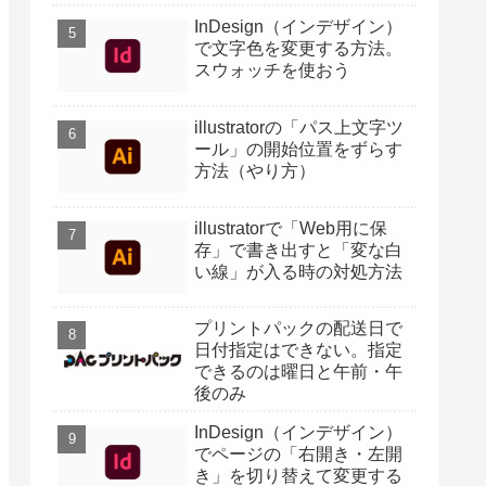
InDesign（インデザイン）
で文字色を変更する方法。
スウォッチを使おう
illustratorの「パス上文字ツ
ール」の開始位置をずらす
方法（やり方）
illustratorで「Web用に保
存」で書き出すと「変な白
い線」が入る時の対処方法
プリントパックの配送日で
日付指定はできない。指定
できるのは曜日と午前・午
後のみ
InDesign（インデザイン）
でページの「右開き・左開
き」を切り替えて変更する