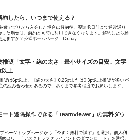
解約したら、いつまで使える？
や各種アプリから入会した場合は解約後、翌請求日前まで通常通り
会した場合は、解約と同時に利用できなくなります。解約したら動
ますか？公式ホームページ（Disney...
物推奨「文字・線の太さ」最小サイズの目安。文字
pt以上
奨は6pt以上。【線の太さ】0.25ptまたは0.3pt以上推奨が多いが
紙や色の組み合わせがあるので、あくまで参考程度でお願いします。
ート遠隔操作できる「TeamViewer」の無料ダウ
erトップページトップページから「今すぐ無料で試す」を選択。個人利
画像出典：「デスクトップクライアントのダウンロード」を選択。