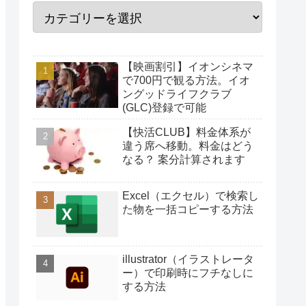
【映画割引】イオンシネマ
で700円で観る方法。イオ
ングッドライフクラブ
(GLC)登録で可能
【快活CLUB】料金体系が
違う席へ移動。料金はどう
なる？ 案分計算されます
Excel（エクセル）で検索し
た物を一括コピーする方法
illustrator（イラストレータ
ー）で印刷時にフチなしに
する方法