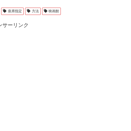
座席指定
方法
映画館
ンサーリンク