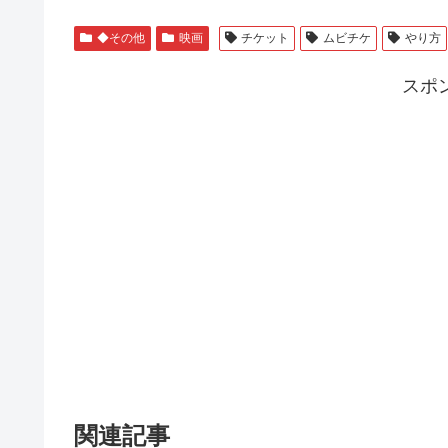
◆その他
映画
チケット
ムビチケ
やり方
スポ
関連記事