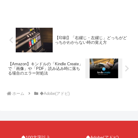
【印刷】「右綴じ・左綴じ」どっちがど
っちかわからない時の覚え方
【Amazon】キンドルの「Kindle Create」
で「画像」や「PDF」読み込み時に落ち
る場合のエラー対処法
ホーム
◆Adobe(アドビ)
◆100文字以上
◆Adobe(アドビ)