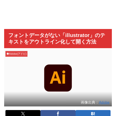
フォントデータがない「illustrator」のテ
キストをアウトライン化して開く方法
◆Adobe(アドビ)
画像出典：
Adobe