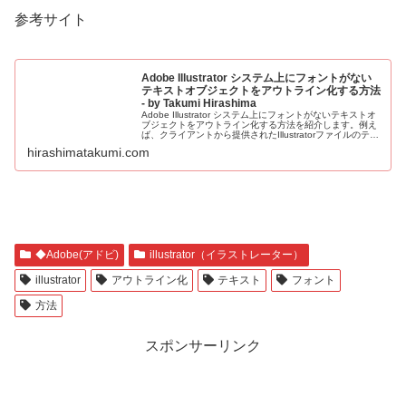
参考サイト
Adobe Illustrator システム上にフォントがない
テキストオブジェクトをアウトライン化する方法
- by Takumi Hirashima
Adobe Illustrator システム上にフォントがないテキストオ
ブジェクトをアウトライン化する方法を紹介します。例え
ば、クライアントから提供されたIllustratorファイルのテキ
ストオブジェクトがアウトライン化されていなかったと...
hirashimatakumi.com
◆Adobe(アドビ)
illustrator（イラストレーター）
illustrator
アウトライン化
テキスト
フォント
方法
スポンサーリンク