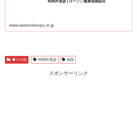
時間外受診 | ローソン健康保険組合
www.lawsonkenpo.or.jp
◆その他
時間外受診
病院
スポンサーリンク