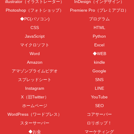
illustrator（イラストレーター）
InDesign（インデザイン）
Photoshop（フォトショップ）
Premiere Pro（プレミアプロ）
◆PC(パソコン)
プログラム
CSS
HTML
JavaScript
Python
マイクロソフト
Excel
Word
◆WEB
Amazon
kindle
アマゾンプライムビデオ
Google
スプレッドシート
SNS
Instagram
LINE
X（旧Twitter）
YouTube
ホームページ
SEO
WordPress（ワードプレス）
コアサーバー
スターサーバー
ロリポップ！
◆お金
マーケティング