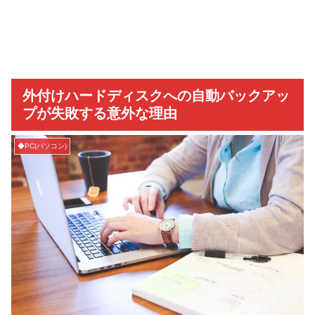
外付けハードディスクへの自動バックアッ
プが失敗する意外な理由
◆PC(パソコン)