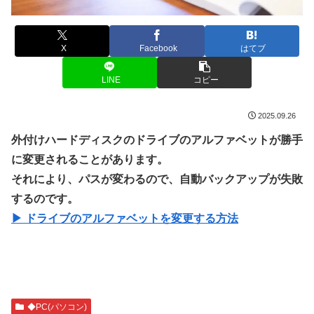
X
Facebook
はてブ
LINE
コピー
2025.09.26
外付けハードディスクのドライブのアルファベットが勝手
に変更されることがあります。
それにより、パスが変わるので、自動バックアップが失敗
するのです。
▶ ドライブのアルファベットを変更する方法
◆PC(パソコン)