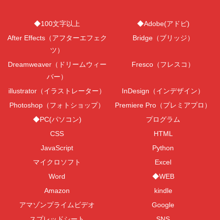
◆100文字以上
◆Adobe(アドビ)
After Effects（アフターエフェク
Bridge（ブリッジ）
ツ）
Dreamweaver（ドリームウィー
Fresco（フレスコ）
バー）
illustrator（イラストレーター）
InDesign（インデザイン）
Photoshop（フォトショップ）
Premiere Pro（プレミアプロ）
◆PC(パソコン)
プログラム
CSS
HTML
JavaScript
Python
マイクロソフト
Excel
Word
◆WEB
Amazon
kindle
アマゾンプライムビデオ
Google
スプレッドシート
SNS