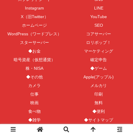
Instagram
LINE
X（旧Twitter）
YouTube
ホームページ
SEO
WordPress（ワードプレス）
コアサーバー
スターサーバー
ロリポップ！
◆お金
マーケティング
暗号資産（仮想通貨）
確定申告
株・NISA
◆ゲーム
◆その他
Apple(アップル)
カメラ
メルカリ
仕事
印刷
映画
無料
食べ物
◆便利
◆雑学
◆サイトマップ
© 2019 100文字でわかる百科事典『100文字百科』.