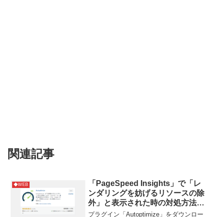
関連記事
「PageSpeed Insights」で「レ
◆WEB
ンダリングを妨げるリソースの除
外」と表示された時の対処方法。
ワードプレスプラグイン
プラグイン「Autoptimize」をダウンロー