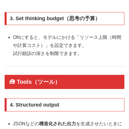
3.
Set thinking budget（思考の予算）
ONにすると、モデルにかける「リソース上限（時間
や計算コスト）」を設定できます。
試行錯誤の深さを制限できます。
🧰 Tools（ツール）
4.
Structured output
JSONなどの
構造化された出力
を生成させたいときに