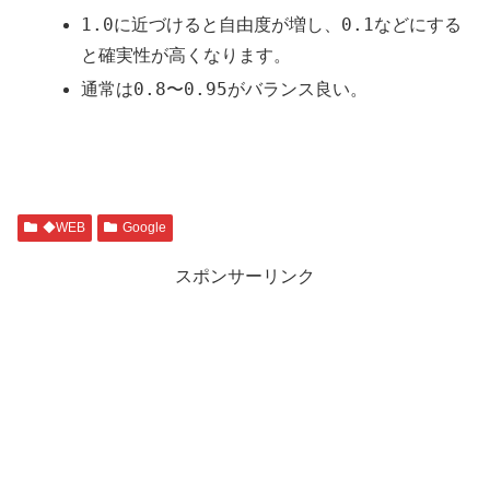
1.0
0.1
に近づけると自由度が増し、
などにする
と確実性が高くなります。
0.8〜0.95
通常は
がバランス良い。
◆WEB
Google
スポンサーリンク