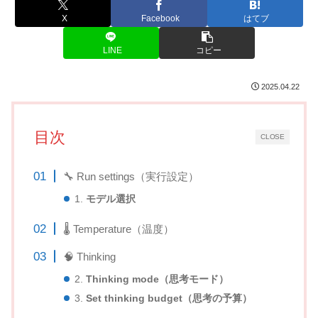
X
Facebook
はてブ
LINE
コピー
2025.04.22
目次
CLOSE
🔧 Run settings（実行設定）
1.
モデル選択
🌡 Temperature（温度）
🧠 Thinking
2.
Thinking mode（思考モード）
3.
Set thinking budget（思考の予算）