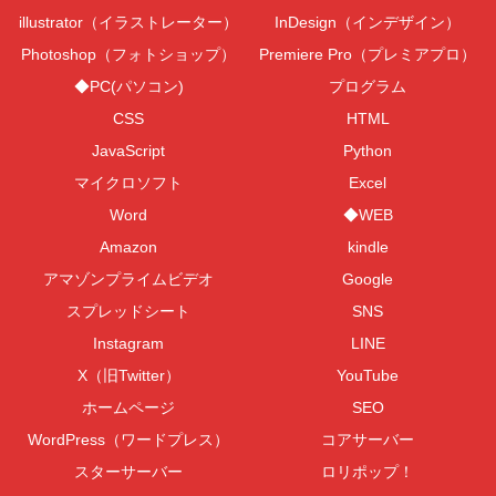
illustrator（イラストレーター）
InDesign（インデザイン）
Photoshop（フォトショップ）
Premiere Pro（プレミアプロ）
◆PC(パソコン)
プログラム
CSS
HTML
JavaScript
Python
マイクロソフト
Excel
Word
◆WEB
Amazon
kindle
アマゾンプライムビデオ
Google
スプレッドシート
SNS
Instagram
LINE
X（旧Twitter）
YouTube
ホームページ
SEO
WordPress（ワードプレス）
コアサーバー
スターサーバー
ロリポップ！