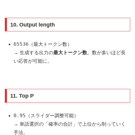
10.
Output length
65536
（最大トークン数）
→ 生成する出力の
最大トークン数
。数が多いほど長
い応答が可能に。
11.
Top P
0.95
（スライダー調整可能）
→ 単語選択の「確率の合計」で上位から削っていく
手法。