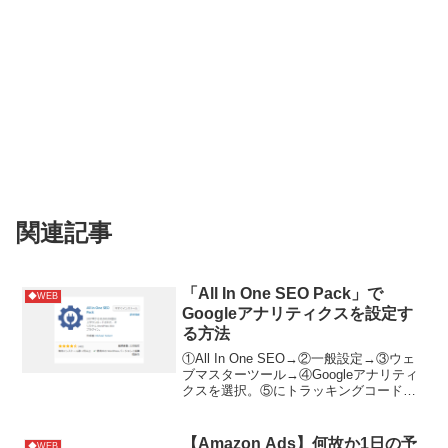
関連記事
「All In One SEO Pack」で
◆WEB
Googleアナリティクスを設定す
る方法
①All In One SEO→②一般設定→③ウェ
ブマスターツール→④Googleアナリティ
クスを選択。⑤にトラッキングコードを
貼り付ければOKです。参考サイト
【Amazon Ads】何故か1日の予
◆WEB