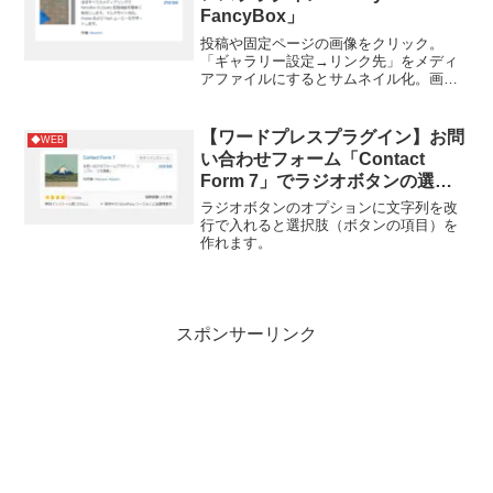
FancyBox」
投稿や固定ページの画像をクリック。
「ギャラリー設定→リンク先」をメディ
アファイルにするとサムネイル化。画像
をクリックすると拡大表示します。参考
サイト
【ワードプレスプラグイン】お問
◆WEB
い合わせフォーム「Contact
Form 7」でラジオボタンの選択
肢を作る方法
ラジオボタンのオプションに文字列を改
行で入れると選択肢（ボタンの項目）を
作れます。
スポンサーリンク