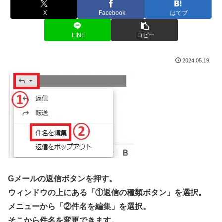
X
Facebook
はてブ
LINE
コピー
2024.05.19
Gメールの返信ボタンを押す。
ウィンドウの上にある「①返信の種類ボタン」を選択。
メニューから「②件名を編集」を選択。
そこから件名を変更できます。