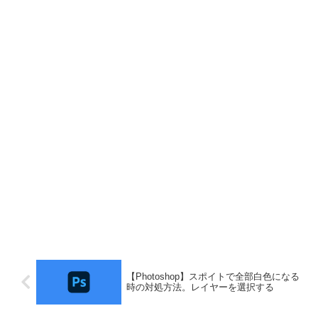
【Photoshop】スポイトで全部白色になる
時の対処方法。レイヤーを選択する