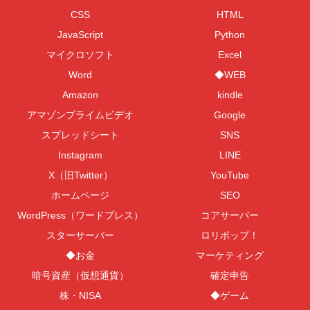
CSS
HTML
JavaScript
Python
マイクロソフト
Excel
Word
◆WEB
Amazon
kindle
アマゾンプライムビデオ
Google
スプレッドシート
SNS
Instagram
LINE
X（旧Twitter）
YouTube
ホームページ
SEO
WordPress（ワードプレス）
コアサーバー
スターサーバー
ロリポップ！
◆お金
マーケティング
暗号資産（仮想通貨）
確定申告
株・NISA
◆ゲーム