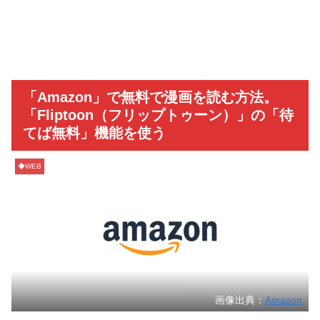
「Amazon」で無料で漫画を読む方法。
「Fliptoon（フリップトゥーン）」の「待
てば無料」機能を使う
◆WEB
画像出典：
Amazon