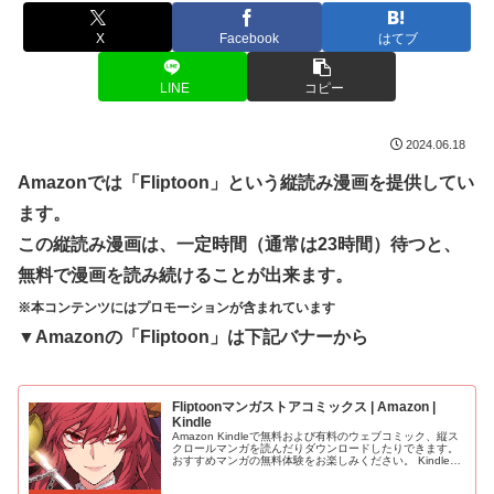
X
Facebook
はてブ
LINE
コピー
2024.06.18
Amazonでは「Fliptoon」という縦読み漫画を提供してい
ます。
この縦読み漫画は、一定時間（通常は23時間）待つと、
無料で漫画を読み続けることが出来ます。
※本コンテンツにはプロモーションが含まれています
▼Amazonの「Fliptoon」は下記バナーから
Fliptoonマンガストアコミックス | Amazon |
Kindle
Amazon Kindleで無料および有料のウェブコミック、縦ス
クロールマンガを読んだりダウンロードしたりできます。
おすすめマンガの無料体験をお楽しみください。 Kindleデ
バイス、スマートフォン、タブレットの無料Kindleアプ
リ、ウ...