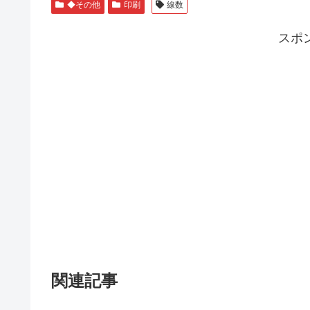
◆その他
印刷
線数
スポ
関連記事