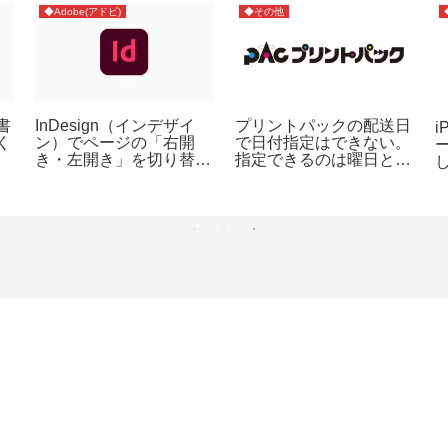
◆Adobe(アドビ)
◆その他
書
InDesign（インデザイ
プリントパックの配送日
く
ン）でページの「右開
で日付指定はできない。
き・左開き」を切り替え
指定できるのは曜日と午
て変更する方法
前・午後のみ