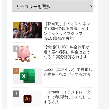
【映画割引】イオンシネマ
で700円で観る方法。イオ
ングッドライフクラブ
(GLC)登録で可能
【快活CLUB】料金体系が
違う席へ移動。料金はどう
なる？ 案分計算されます
Excel（エクセル）で検索し
た物を一括コピーする方法
illustrator（イラストレータ
ー）で印刷時にフチなしに
する方法