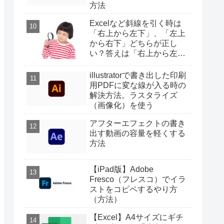
方法
Excelなど斜線を引く時は
「右上から左下」、「左上
から右下」どちらが正し
い？答えは「右上から左
下」
illustratorで書き出した印刷
用PDFに変な線が入る時の
解決方法。ラスタライズ
（画像化）を使う
アフターエフェクトの書き
出す動画の容量を軽くする
方法
【iPad版】Adobe
Fresco（フレスコ）でイラ
ストをコピペするやり方
（方法）
【Excel】A4サイズにギチ