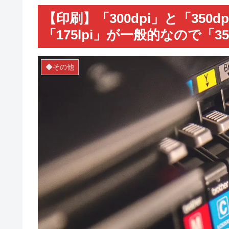
【印刷】「300dpi」と「35
「175lpi」が一般的なので「35
◆その他