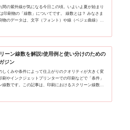
れ間の紫外線が気になる今日この頃。いよいよ夏が始まり
は印刷物の「線数」についてです。 線数とは？ みなさま
刷物のデータは、文字（フォント）や線（ベジェ曲線）な
.
リーン線数を解説!使用例と使い分けのための
マガジン
のしくみや条件によって仕上がりのクオリティが大きく変
印刷やインクジェットプリンターでの印刷などで「条件」
ン線数です。この記事は、印刷におけるスクリーン線数と
...