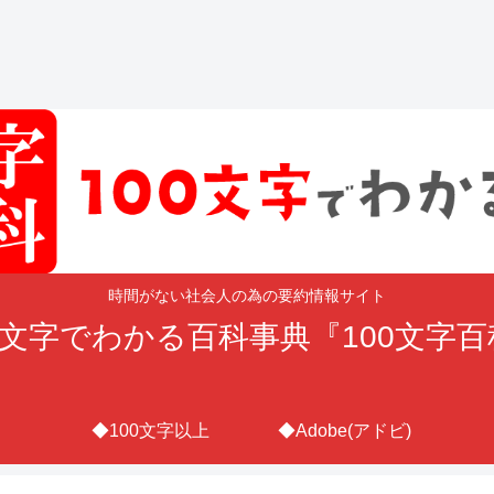
時間がない社会人の為の要約情報サイト
0文字でわかる百科事典『100文字
◆100文字以上
◆Adobe(アドビ)