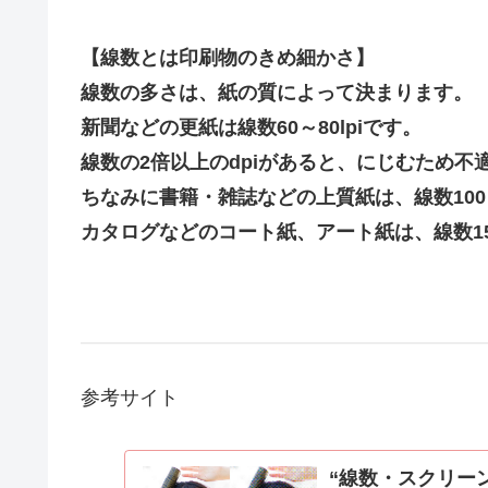
【線数とは
印刷物のきめ細かさ
】
線数の多さは、紙の質によって決まります。
新聞などの更紙は線数60～80lpiです。
線数の2倍以上のdpiがあると、にじむため不
ちなみに書籍・雑誌などの上質紙は、線数100～1
カタログなどのコート紙、アート紙は、線数150～
参考サイト
“線数・スクリー