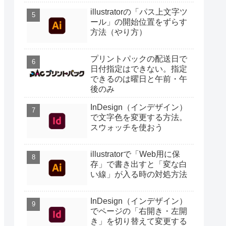
illustratorの「パス上文字ツ
ール」の開始位置をずらす
方法（やり方）
プリントパックの配送日で
日付指定はできない。指定
できるのは曜日と午前・午
後のみ
InDesign（インデザイン）
で文字色を変更する方法。
スウォッチを使おう
illustratorで「Web用に保
存」で書き出すと「変な白
い線」が入る時の対処方法
InDesign（インデザイン）
でページの「右開き・左開
き」を切り替えて変更する