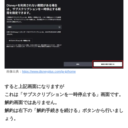
画像出典：
https://www.disneyplus.com/ja-jp/home
すると上記画面になりますが
これは「サブスクリプションを一時停止する」画面です。
解約画面ではありません。
解約は右下の「解約手続きを続ける」ボタンから行いまし
ょう。