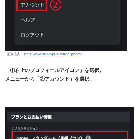
画像出典：
https://www.disneyplus.com/ja-jp/home
「①右上のプロフィールアイコン」を選択。
メニューから「②アカウント」を選択。