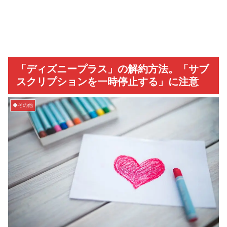
「ディズニープラス」の解約方法。「サブ
スクリプションを一時停止する」に注意
◆その他