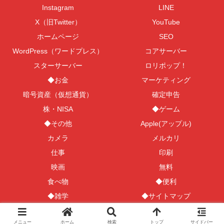
Instagram
LINE
X（旧Twitter）
YouTube
ホームページ
SEO
WordPress（ワードプレス）
コアサーバー
スターサーバー
ロリポップ！
◆お金
マーケティング
暗号資産（仮想通貨）
確定申告
株・NISA
◆ゲーム
◆その他
Apple(アップル)
カメラ
メルカリ
仕事
印刷
映画
無料
食べ物
◆便利
◆雑学
◆サイトマップ
© 2019 100文字でわかる百科事典『100文字百科』.
メニュー
ホーム
検索
トップ
サイドバー