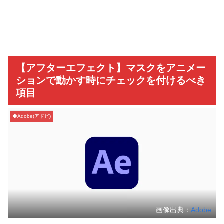
【アフターエフェクト】マスクをアニメー
ションで動かす時にチェックを付けるべき
項目
◆Adobe(アドビ)
画像出典：
Adobe